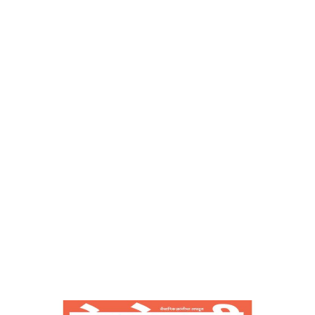
देशोन्नती
Home
जन्म सिद्ध अधिकार ‘ स्वतन्त्रता ‘ – देशोन्नती