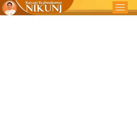
जन्म सिद्ध अधिकार
‘ स्वतन्त्रता ‘ –