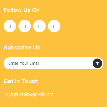
Follow Us On
Subscribe Us
Get in Touch
rajyogispeaks@gmail.com