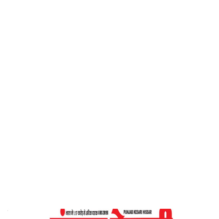
केसरी
Home
जय हनुमान ‘ ज्ञान गुण सागर ‘ – पंजाब केसरी