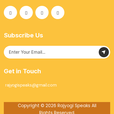
Subscribe Us
Get in Touch
rajyogispeaks@gmail.com
Copyright © 2026
Rajyogi Speaks
All
Rights Reserved.