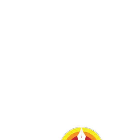
टाइम्स
Home
जीवन के प्रत्येक पल को उत्सव के बनाएं- जागरूक टाइम्स