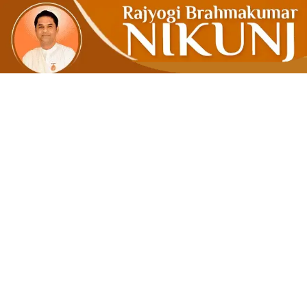
तनावयुक्त आणि 