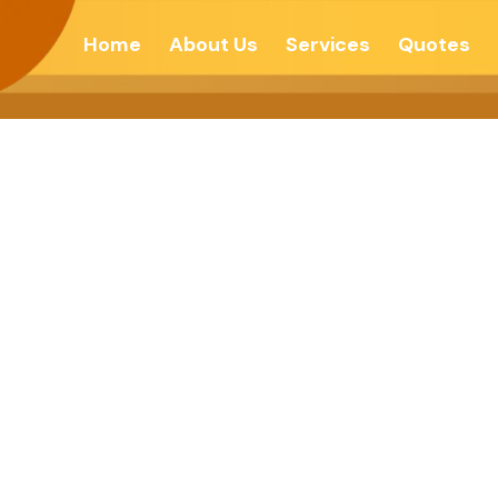
Home
About Us
Services
Quotes
दु:खी जीवानापासून मुक