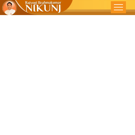
दिव्य मराठी – चूक
स्वीकार करण्याचा