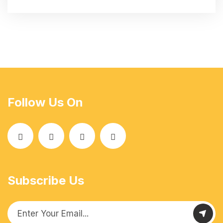
Follow Us On
Subscribe Us