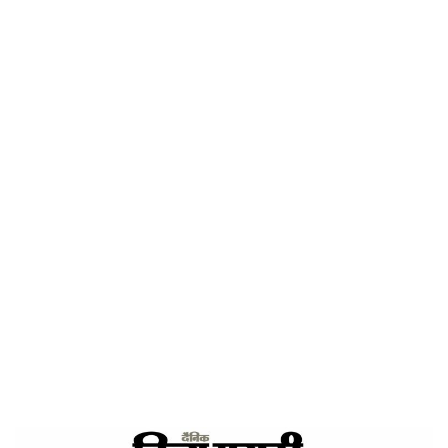
गुण
Home
दिव्य मराठी – चूक स्वीकार करण्याचा गुण