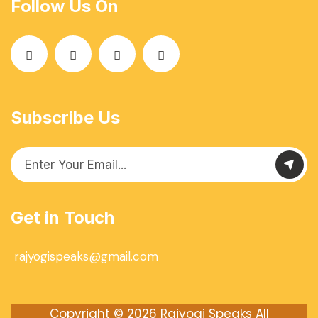
Follow Us On
Subscribe Us
Get in Touch
rajyogispeaks@gmail.com
Copyright © 2026
Rajyogi Speaks
All