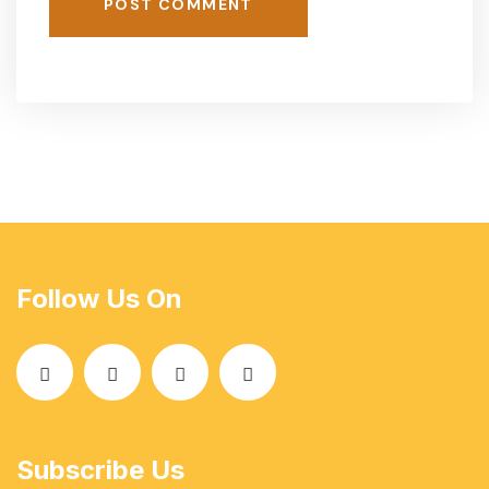
POST COMMENT
Follow Us On
Subscribe Us