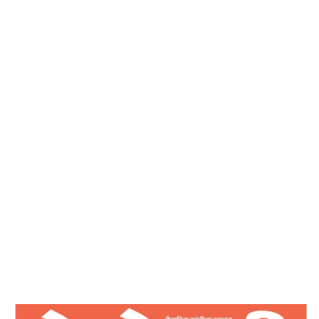
देशोन्नती
Home
नारीचे सर्वोत्तम स्वरूप ‘ आई ‘ – देशोन्नती