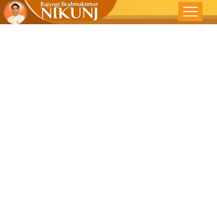
नारीचे सर्वोत्तम
स्वरूप ‘ आई ‘ –