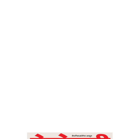
बाजू – देशोन्नती
Home
निर्माण आणि विनाश : एकाच नाण्याच्या बाजू – देशोन्नती