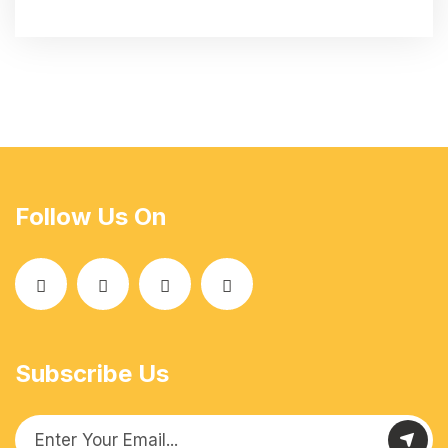
Follow Us On
Subscribe Us