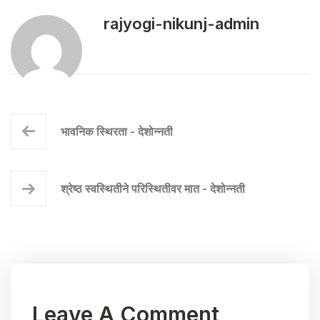
rajyogi-nikunj-admin
भावनिक स्थिरता - देशोन्नती
श्रेष्ठ स्वस्थितीने परिस्थितीवर मात - देशोन्नती
Leave A Comment