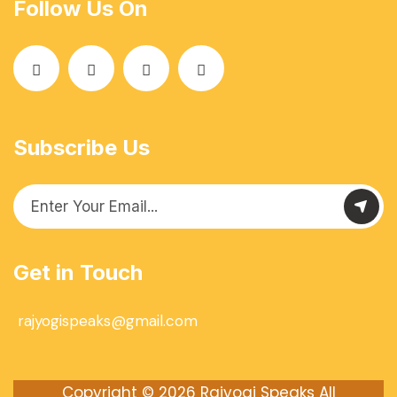
Follow Us On
Subscribe Us
Get in Touch
rajyogispeaks@gmail.com
Copyright © 2026
Rajyogi Speaks
All