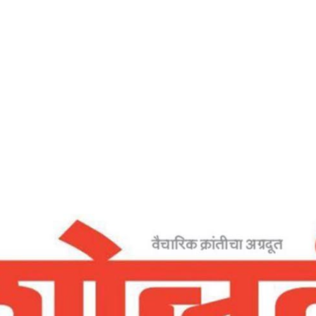
Home
‘मनमानाभाव ‘ श्रीमत आचरणात आणा – देशोन्नती