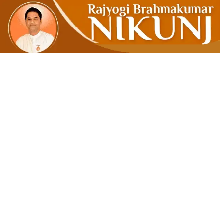
‘मनमानाभाव 