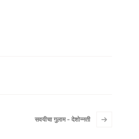
सवयीचा गुलाम - देशोन्नती