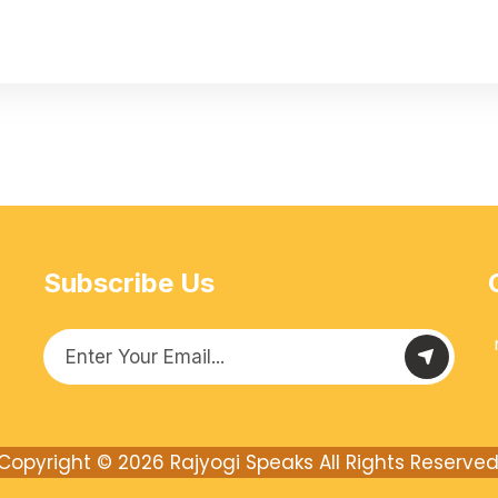
Subscribe Us
Copyright © 2026
Rajyogi Speaks
All Rights Reserved