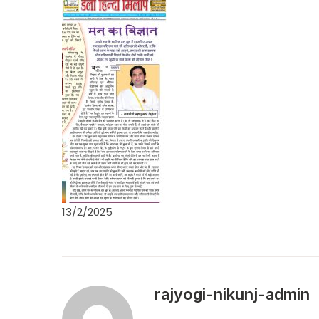
13/2/2025
rajyogi-nikunj-admin