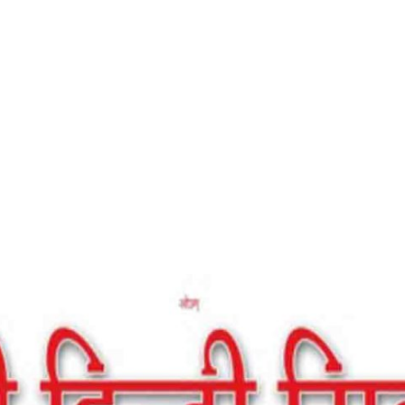
Home
मन का विज्ञान – डेली हिन्दी मिलाप