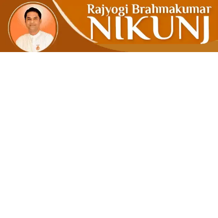
मन का