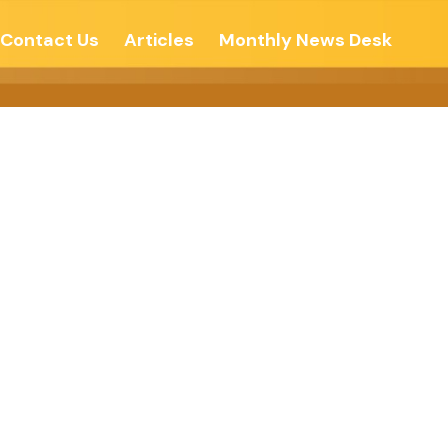
Contact Us
Articles
Monthly News Desk
 मिलाप