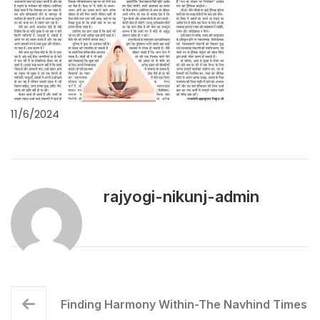
11/6/2024
rajyogi-nikunj-admin
Finding Harmony Within-The Navhind Times