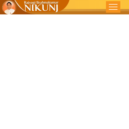
मन के हारे ‘हार’है,
मन के जीते ‘जीत’-