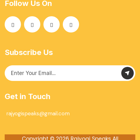
Follow Us On
Subscribe Us
Get in Touch
rajyogispeaks@gmail.com
Copyright © 2026
Rajyogi Speaks
All