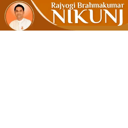
मन मस