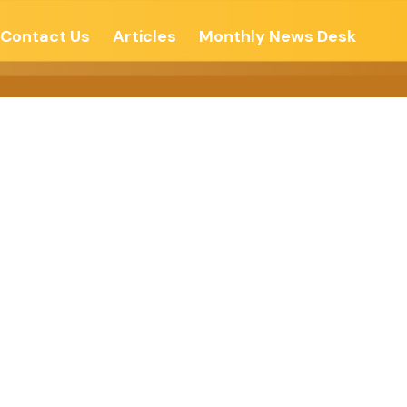
Contact Us
Articles
Monthly News Desk
ोन्नति