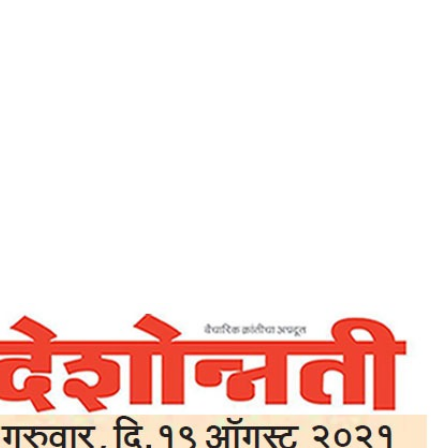
Home
मन मस्त तर तन स्वस्थ – देशोन्नति