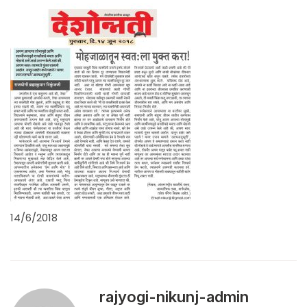
14/6/2018
rajyogi-nikunj-admin