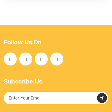
Follow Us On
Subscribe Us