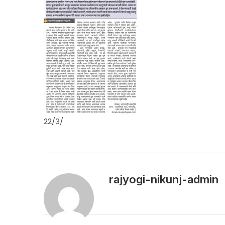
22/3/
rajyogi-nikunj-admin