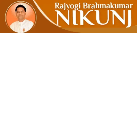
‘रमराजय’ फ