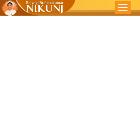
राजयोगाने
भ्रष्टाचारातून मुक्ती