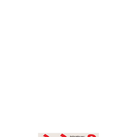
– देशोन्नती
Home
राजयोगाने भ्रष्टाचारातून मुक्ती – देशोन्नती