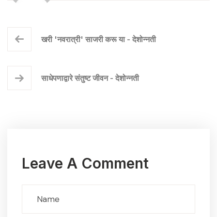
खरी 'नवरात्री' साजरी करू या - देशोन्नती
साधेपणाद्वारे संतुष्ट जीवन - देशोन्नती
Leave A Comment