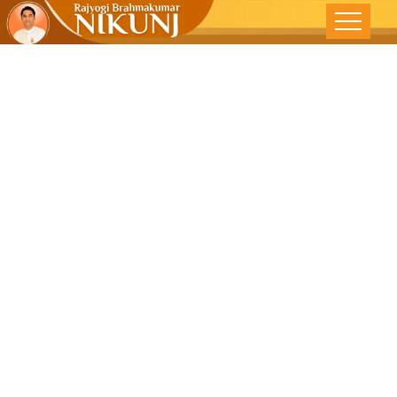
लवकर नीजे तो
लवकर उठे-