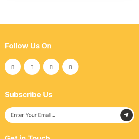
Follow Us On
Subscribe Us
Get in Touch