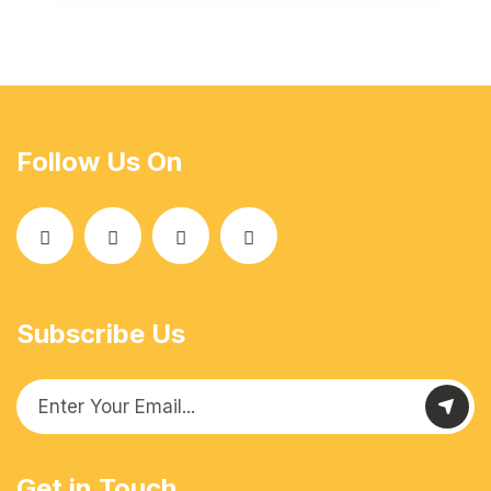
Follow Us On
Subscribe Us
Get in Touch