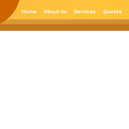
Home
About Us
Services
Quotes
ादाला पूर्णविराम – दे