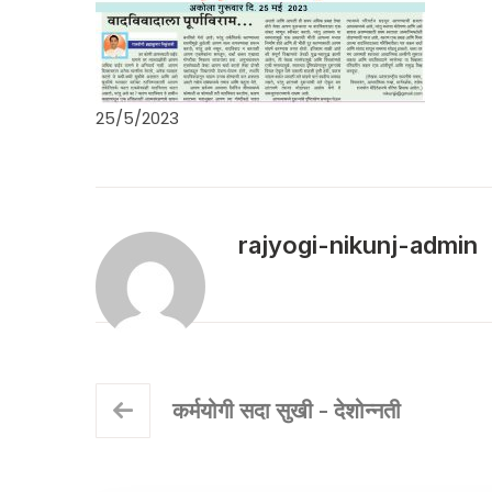
25/5/2023
rajyogi-nikunj-admin
कर्मयोगी सदा सुखी - देशोन्नती