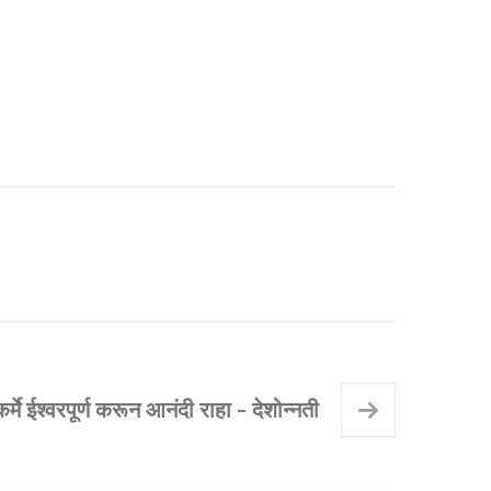
मे ईश्वरपूर्ण करून आनंदी राहा - देशोन्नती