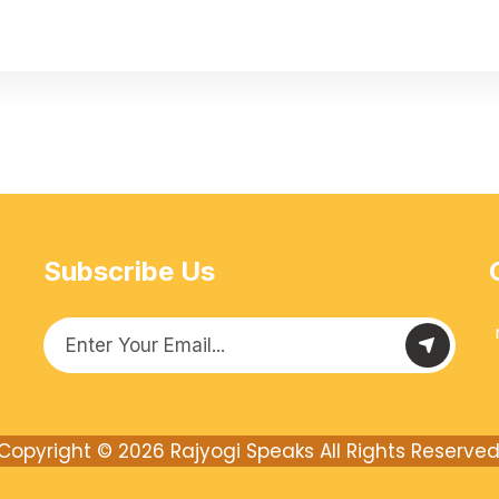
Subscribe Us
Copyright © 2026
Rajyogi Speaks
All Rights Reserved