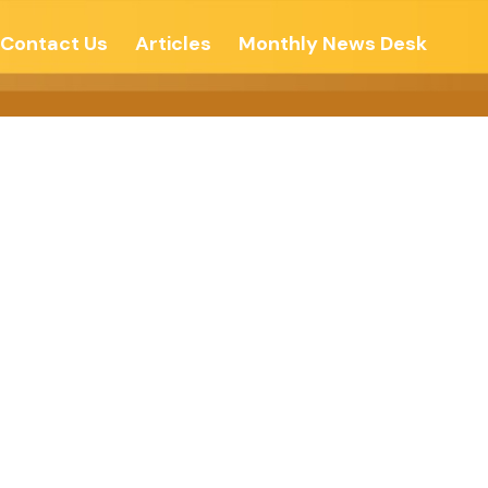
Contact Us
Articles
Monthly News Desk
शोन्नती