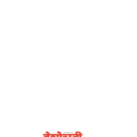
देशोन्नती
Home
विचारांची फ्रिक्वेनसी – देशोन्नती