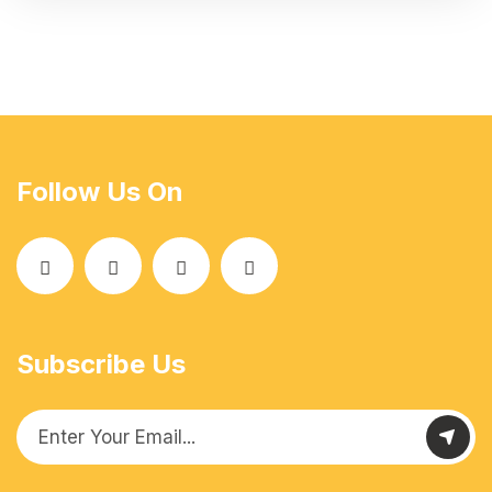
Follow Us On
Subscribe Us