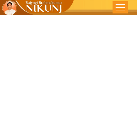
विचारांची
फ्रिक्वेनसी –