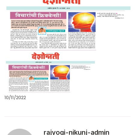
10/11/2022
rajyogi-nikunj-admin