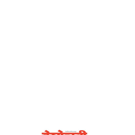
परिवर्तन – देशोन्नती
Home
विचारांचे परिवर्तन हेच जीवनाचे परिवर्तन – देशोन्नती