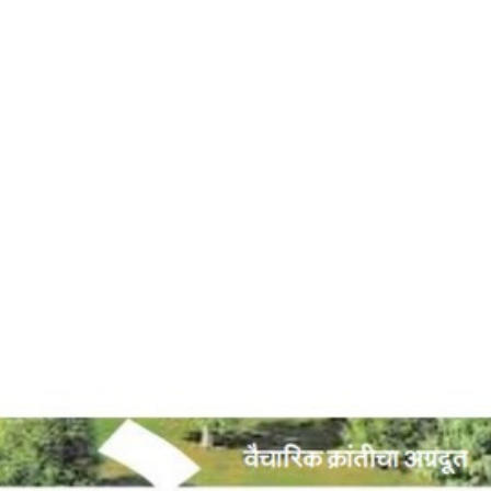
Home
वैचारिक स्वतंत्रता – देशोन्नती