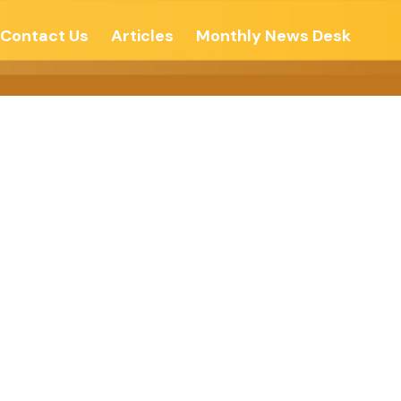
Contact Us
Articles
Monthly News Desk
न्नती