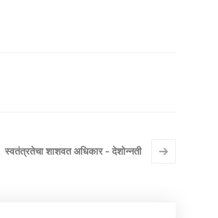
स्वतंत्रतेचा शाशवत अधिकार - देशोन्नती