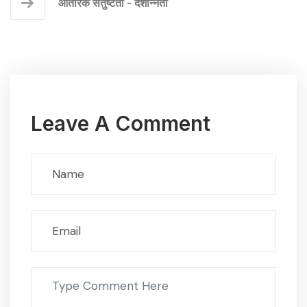
आंतरिक संतुष्टता - देशोन्नती
Leave A Comment