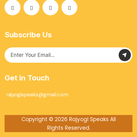
Subscribe Us
Get in Touch
rajyogispeaks@gmail.com
Copyright © 2026
Rajyogi Speaks
All
Rights Reserved.