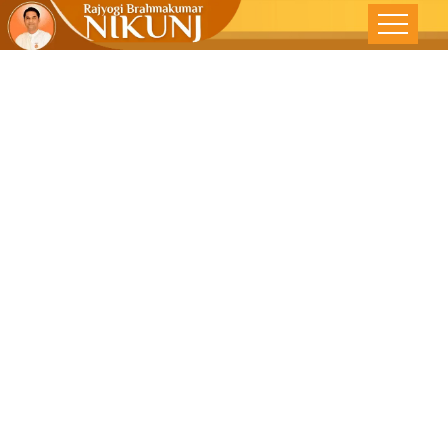
शुद्ध दृष्टी श्रेष्ठ
सृष्टी – देशोन्नती