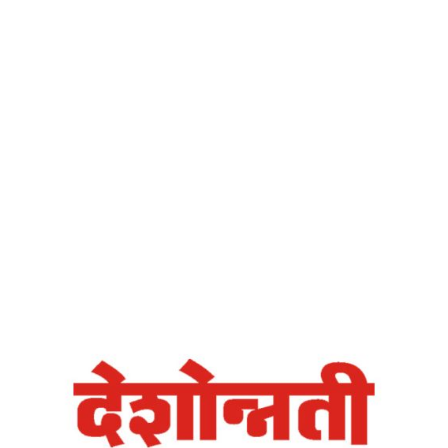
Home
शुद्ध दृष्टी श्रेष्ठ सृष्टी – देशोन्नती