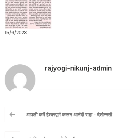
15/6/2023
rajyogi-nikunj-admin
आपली कर्मे ईश्वरपूर्ण करून आनंदी राहा - देशोन्नती