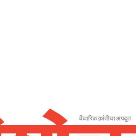
Home
सकारात्मक बना – देशोन्नती