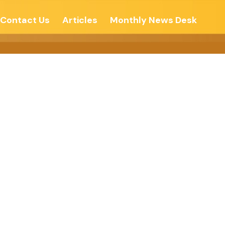
Contact Us
Articles
Monthly News Desk
नती