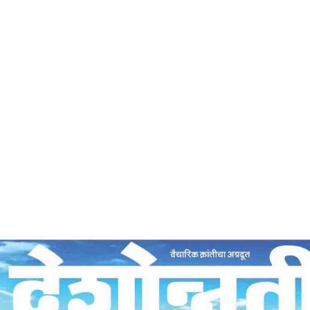
Home
सत्याग्रह – देशोन्नती