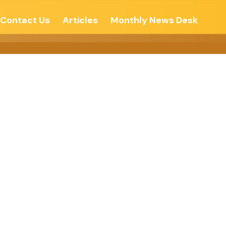
Contact Us
Articles
Monthly News Desk