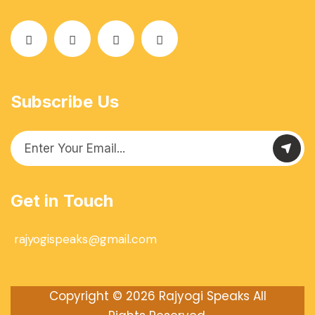
Subscribe Us
Get in Touch
rajyogispeaks@gmail.com
Copyright © 2026
Rajyogi Speaks
All