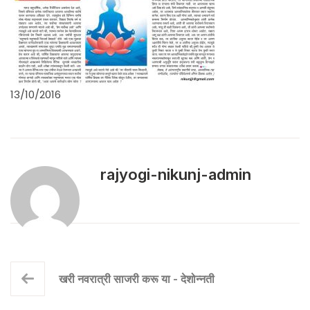
13/10/2016
rajyogi-nikunj-admin
खरी नवरात्री साजरी करू या - देशोन्नती