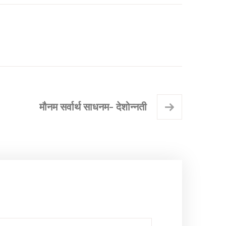
मौनम सर्वार्थ साधनम- देशोन्नती