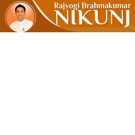
सद्गुणानद्वारे 