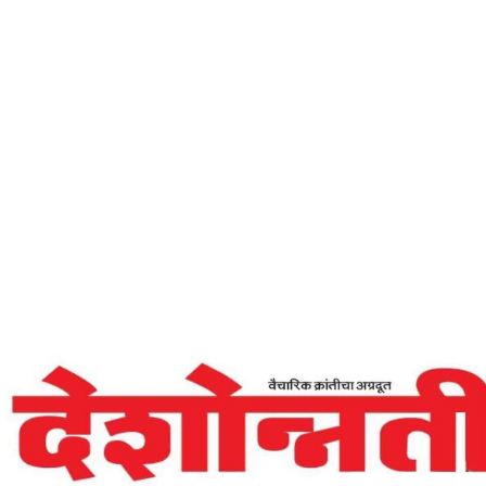
Home
सद्गुणानद्वारे सुगंधी आणि प्रसन्न वातावरण – देशोन्नती