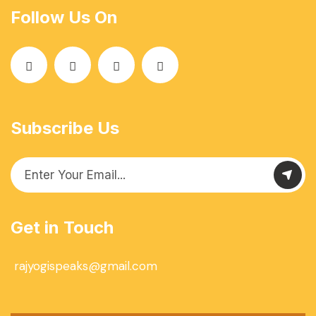
Follow Us On
Subscribe Us
Get in Touch
rajyogispeaks@gmail.com