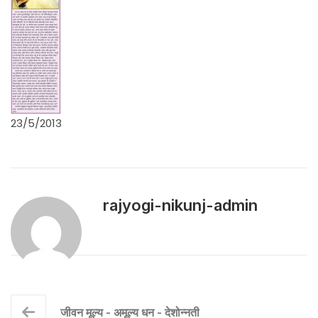
23/5/2013
rajyogi-nikunj-admin
जीवन मूल्य - अमूल्य धन - देशोन्नती