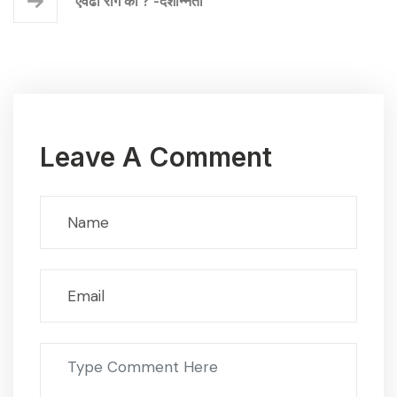
एवढा राग का ? -देशोन्नती
Leave A Comment