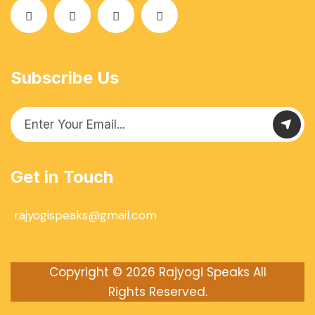
Subscribe Us
Get in Touch
rajyogispeaks@gmail.com
Copyright © 2026
Rajyogi Speaks
All
Rights Reserved.