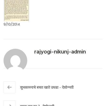
9/10/2014
rajyogi-nikunj-admin
शुभकामनाचे बचत खाते उघडा - देशोन्नती