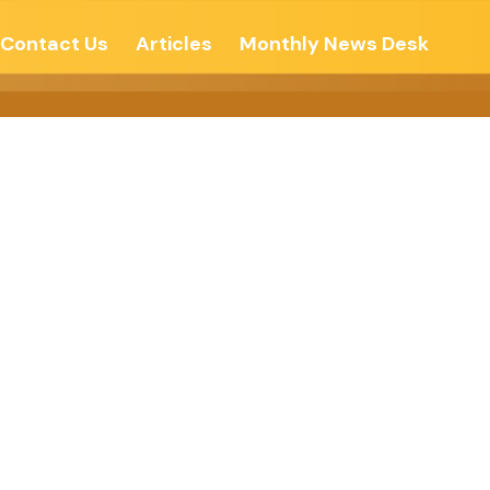
Contact Us
Articles
Monthly News Desk
्नती