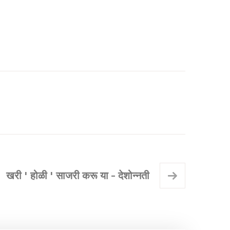
खरी ' होळी ' साजरी करू या - देशोन्नती