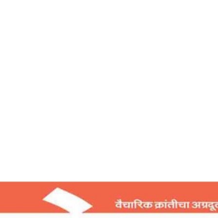
Home
स्वपरिवर्तन यात्रा – देशोन्नती