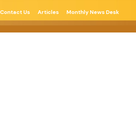
Contact Us
Articles
Monthly News Desk
ोन्नती