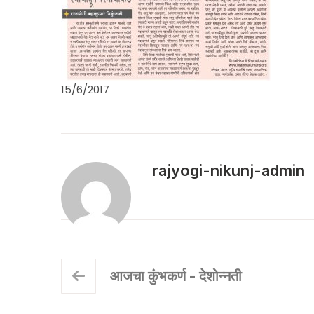
15/6/2017
rajyogi-nikunj-admin
आजचा कुंभकर्ण - देशोन्नती