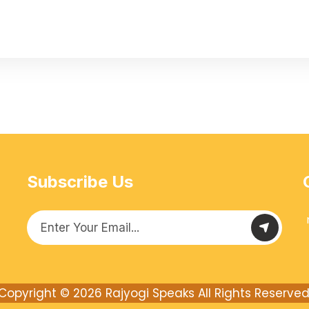
Subscribe Us
Copyright © 2026
Rajyogi Speaks
All Rights Reserved