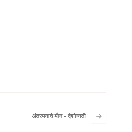
अंतरमनाचे मौन - देशोन्नती