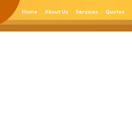
Home
About Us
Services
Quotes
ૌથી ઉત્તમ શિક્ષ