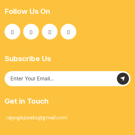
Follow Us On
Subscribe Us
Get in Touch
rajyogispeaks@gmail.com