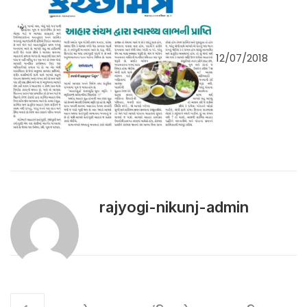
12/07/2018
rajyogi-nikunj-admin