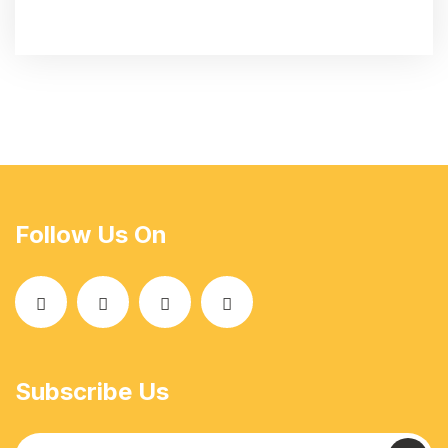
Follow Us On
Subscribe Us