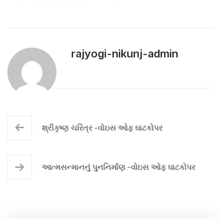
rajyogi-nikunj-admin
શ્રીકૃષ્ણ ચરિત્ર -વોઇસ ઓફ ઘાટકોપર
આત્મસન્માનનું પુનનિર્માણ -વોઇસ ઓફ ઘાટકોપર