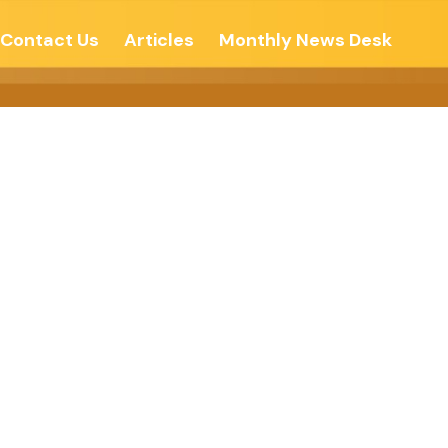
Contact Us
Articles
Monthly News Desk
સ ઓફ ઘાટકોપર