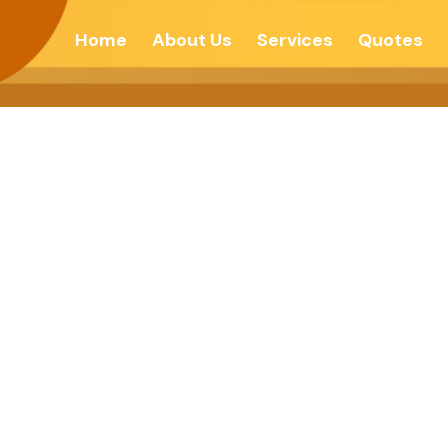
Home
About Us
Services
Quotes
 એવું જીવન -વોઇ