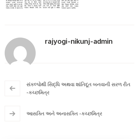
rajyogi-nikunj-admin
સંકલ્પોથી સિદ્ધિ અથવા શાંતિદૂત બનવાની સરળ રીત
-કચ્છમિત્ર
આસક્તિ અને અનાસક્તિ -કચ્છમિત્ર