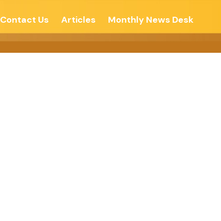
Contact Us
Articles
Monthly News Desk
ત્ર