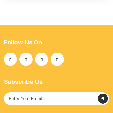
Follow Us On
Subscribe Us