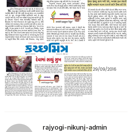
29/09/2016
rajyogi-nikunj-admin