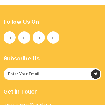
Follow Us On
Subscribe Us
Get in Touch
rajyogispeaks@gmail.com