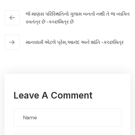
જે માણસ પરિસ્થિતિનો ગુલામ બનતો નથી તે જ વ્યક્તિ
સ્વતંત્ર છે -કચ્છમિત્ર છે
માનવધર્મ એટલે પ્રેમ,આનંદ અને શાંતિ -કચ્છમિત્ર
Leave A Comment