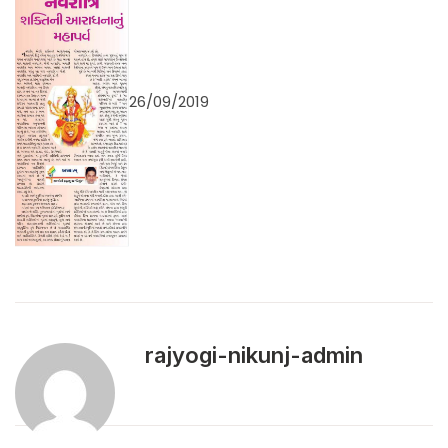
26/09/2019
rajyogi-nikunj-admin