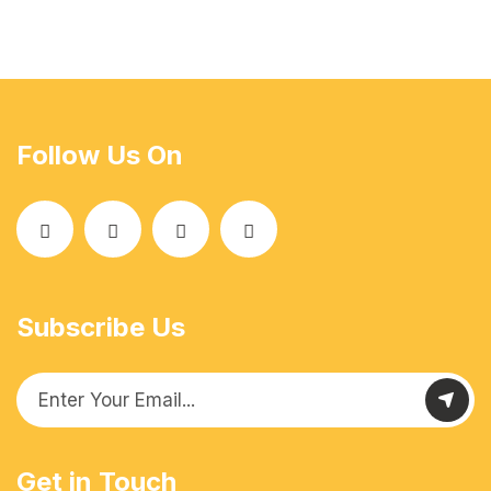
Follow Us On
Subscribe Us
Get in Touch