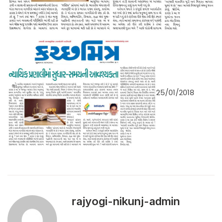
25/01/2018
rajyogi-nikunj-admin