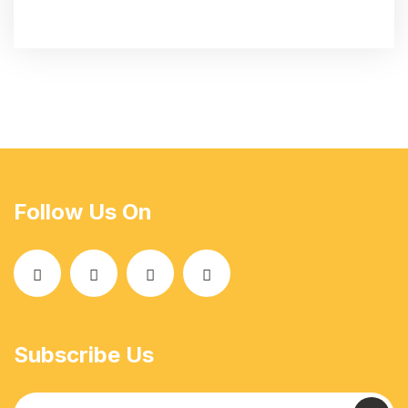
Follow Us On
Subscribe Us