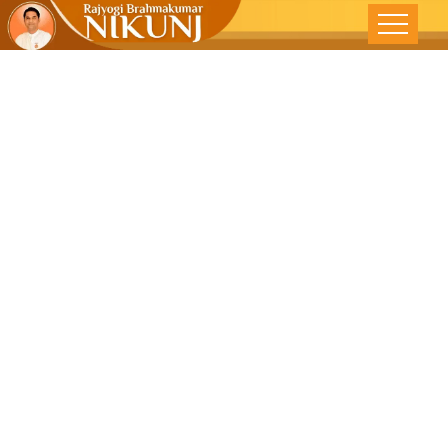
ભગવાન જે પણ
કરે છે એ સારું જ