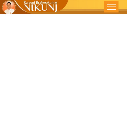
મનની સારવાર
કેવી રીતે કરવી?