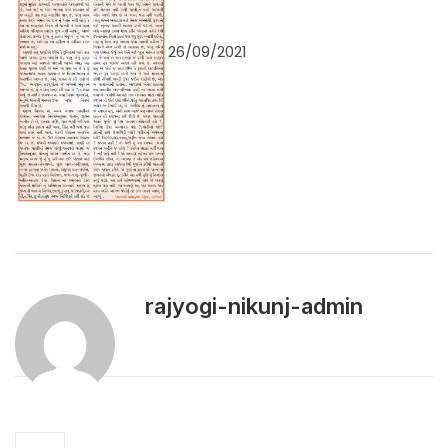
26/09/2021
rajyogi-nikunj-admin