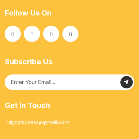
Follow Us On
Subscribe Us
Get in Touch
rajyogispeaks@gmail.com