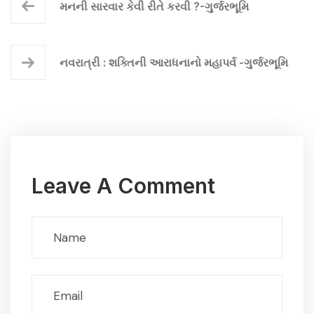
મનની સારવાર કેવી રીતે કરવી ?-ગુર્જરભૂમિ
નવરાત્રી : શક્તિની આરાધનાનો મહાપર્વ -ગુર્જરભૂમિ
Leave A Comment