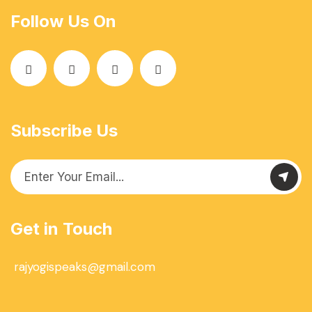
Follow Us On
Subscribe Us
Get in Touch
rajyogispeaks@gmail.com