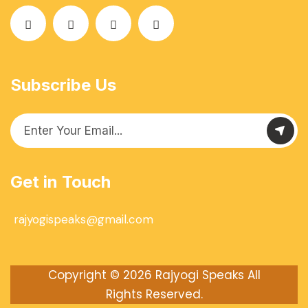
Subscribe Us
Get in Touch
rajyogispeaks@gmail.com
Copyright © 2026
Rajyogi Speaks
All
Rights Reserved.