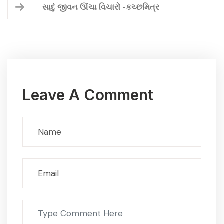
સાદું જીવન ઊંચા વિચારો -કચ્છમિત્ર
Leave A Comment