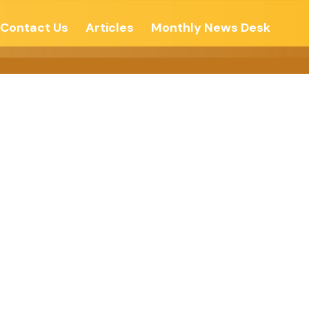
Contact Us
Articles
Monthly News Desk
 નીકળવું ? –