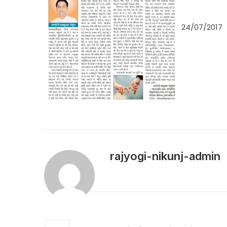
24/07/2017
rajyogi-nikunj-admin