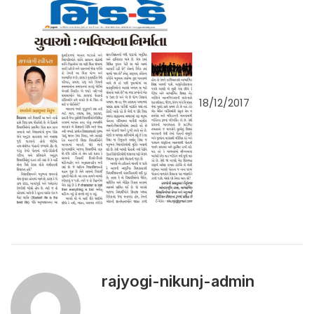
18/12/2017
rajyogi-nikunj-admin