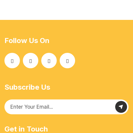
Follow Us On
Subscribe Us
Get in Touch