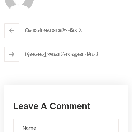
વિનાશનો ભય શા માટે?-મિડ-ડે
ક્રિસમસનું આધ્યાત્મિક રહસ્ય -મિડ-ડે
Leave A Comment