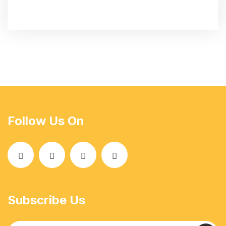
Follow Us On
Subscribe Us